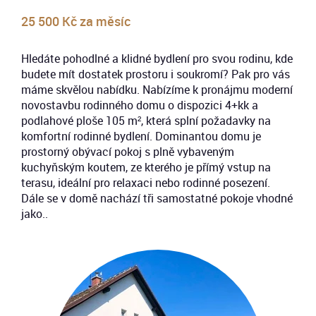
25 500 Kč za měsíc
Hledáte pohodlné a klidné bydlení pro svou rodinu, kde
budete mít dostatek prostoru i soukromí? Pak pro vás
máme skvělou nabídku. Nabízíme k pronájmu moderní
novostavbu rodinného domu o dispozici 4+kk a
podlahové ploše 105 m², která splní požadavky na
komfortní rodinné bydlení. Dominantou domu je
prostorný obývací pokoj s plně vybaveným
kuchyňským koutem, ze kterého je přímý vstup na
terasu, ideální pro relaxaci nebo rodinné posezení.
Dále se v domě nachází tři samostatné pokoje vhodné
jako..