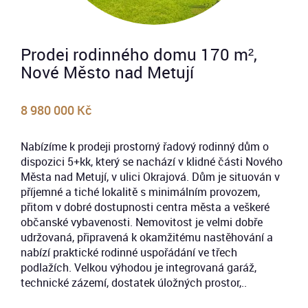
Prodej rodinného domu 170 m²,
Nové Město nad Metují
8 980 000 Kč
Nabízíme k prodeji prostorný řadový rodinný dům o
dispozici 5+kk, který se nachází v klidné části Nového
Města nad Metují, v ulici Okrajová. Dům je situován v
příjemné a tiché lokalitě s minimálním provozem,
přitom v dobré dostupnosti centra města a veškeré
občanské vybavenosti. Nemovitost je velmi dobře
udržovaná, připravená k okamžitému nastěhování a
nabízí praktické rodinné uspořádání ve třech
podlažích. Velkou výhodou je integrovaná garáž,
technické zázemí, dostatek úložných prostor,..