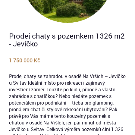
Prodej chaty s pozemkem 1326 m2
- Jevíčko
1 750 000 Kč
Prodej chaty se zahradou v osadě Na Vrších – Jevíčko
u Svitav Ideální místo pro rekreaci i zajímavý
investiční záměr. Toužíte po klidu, přírodě a vlastní
zahrádce s chatičkou? Nebo hledáte pozemek s
potenciálem pro podnikání – třeba pro glamping,
pronájem chat či stylové rekreační ubytování? Pak
právě pro Vás máme tento kouzelný pozemek s
chatou v osadě Na Vrších, jen pár minut od města
Jevíčko u Svitav. Celková výměra pozemků činí 1 326