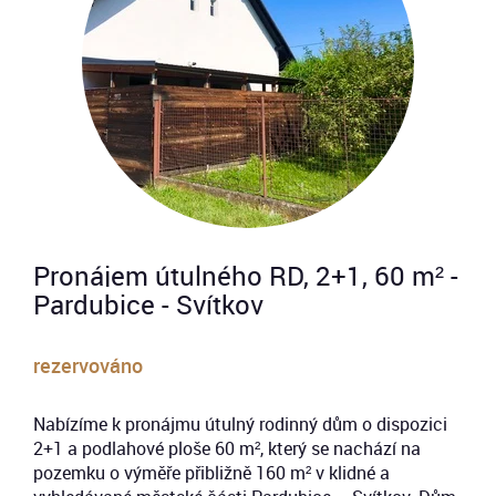
Pronájem útulného RD, 2+1, 60 m² -
Pardubice - Svítkov
rezervováno
Nabízíme k pronájmu útulný rodinný dům o dispozici
2+1 a podlahové ploše 60 m², který se nachází na
pozemku o výměře přibližně 160 m² v klidné a