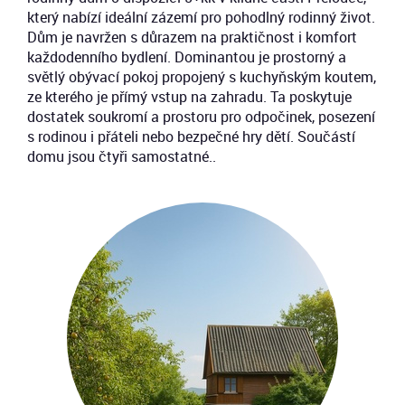
který nabízí ideální zázemí pro pohodlný rodinný život.
Dům je navržen s důrazem na praktičnost i komfort
každodenního bydlení. Dominantou je prostorný a
světlý obývací pokoj propojený s kuchyňským koutem,
ze kterého je přímý vstup na zahradu. Ta poskytuje
dostatek soukromí a prostoru pro odpočinek, posezení
s rodinou i přáteli nebo bezpečné hry dětí. Součástí
domu jsou čtyři samostatné..