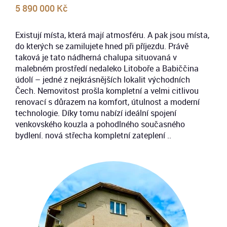
5 890 000 Kč
Existují místa, která mají atmosféru. A pak jsou místa,
do kterých se zamilujete hned při příjezdu. Právě
taková je tato nádherná chalupa situovaná v
malebném prostředí nedaleko Litoboře a Babiččina
údolí – jedné z nejkrásnějších lokalit východních
Čech. Nemovitost prošla kompletní a velmi citlivou
renovací s důrazem na komfort, útulnost a moderní
technologie. Díky tomu nabízí ideální spojení
venkovského kouzla a pohodlného současného
bydlení. nová střecha kompletní zateplení ..