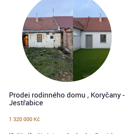
Prodej rodinného domu , Koryčany -
Jestřabice
1 320 000 Kč