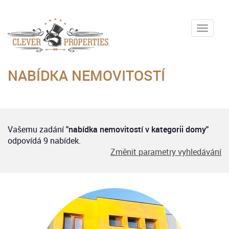
Toggle
naviga
NABÍDKA NEMOVITOSTÍ
Vašemu zadání
"nabídka nemovitostí v kategorii domy"
odpovídá 9 nabídek.
Změnit parametry vyhledávání