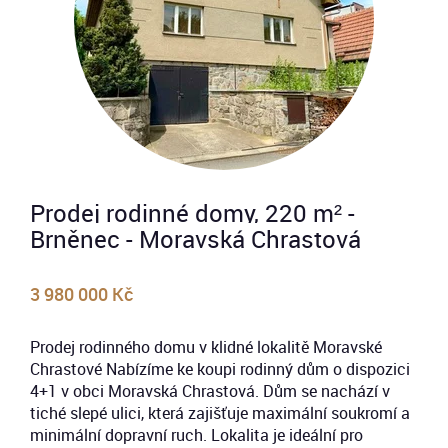
Prodej rodinné domy, 220 m² -
Brněnec - Moravská Chrastová
3 980 000 Kč
Prodej rodinného domu v klidné lokalitě Moravské
Chrastové Nabízíme ke koupi rodinný dům o dispozici
4+1 v obci Moravská Chrastová. Dům se nachází v
tiché slepé ulici, která zajišťuje maximální soukromí a
minimální dopravní ruch. Lokalita je ideální pro