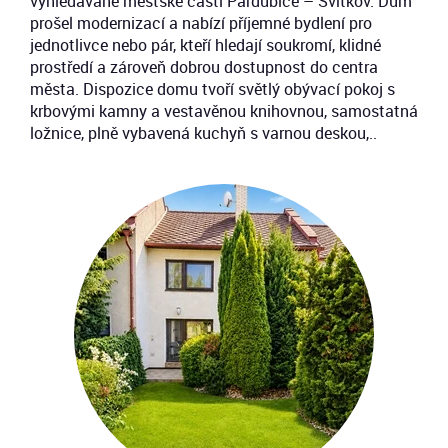
vyhledávané městské části Pardubice – Svítkov. Dům
prošel modernizací a nabízí příjemné bydlení pro
jednotlivce nebo pár, kteří hledají soukromí, klidné
prostředí a zároveň dobrou dostupnost do centra
města. Dispozice domu tvoří světlý obývací pokoj s
krbovými kamny a vestavěnou knihovnou, samostatná
ložnice, plně vybavená kuchyň s varnou deskou,..