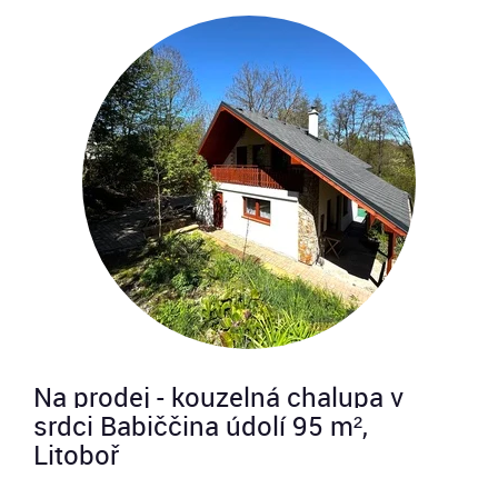
Na prodej - kouzelná chalupa v
srdci Babiččina údolí 95 m²,
Litoboř