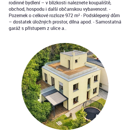
rodinné bydlení – v blízkosti naleznete koupaliště,
obchod, hospodu i další občanskou vybavenost. -
Pozemek o celkové rozloze 972 m² - Podsklepený dům
– dostatek úložných prostor, dílna apod. - Samostatná
garáž s přístupem z ulice a..