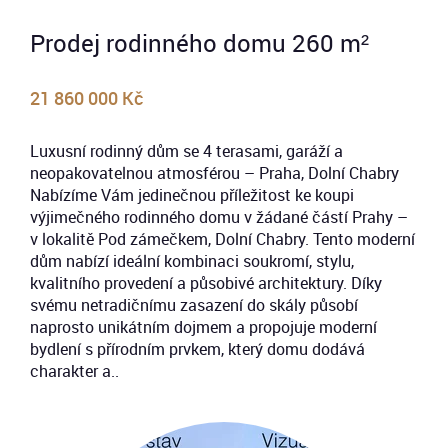
Prodej rodinného domu 260 m²
21 860 000 Kč
Luxusní rodinný dům se 4 terasami, garáží a
neopakovatelnou atmosférou – Praha, Dolní Chabry
Nabízíme Vám jedinečnou příležitost ke koupi
výjimečného rodinného domu v žádané částí Prahy –
v lokalitě Pod zámečkem, Dolní Chabry. Tento moderní
dům nabízí ideální kombinaci soukromí, stylu,
kvalitního provedení a působivé architektury. Díky
svému netradičnímu zasazení do skály působí
naprosto unikátním dojmem a propojuje moderní
bydlení s přírodním prvkem, který domu dodává
charakter a..